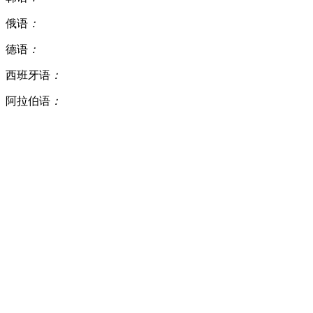
俄语
：
德语
：
西班牙语
：
阿拉伯语
：