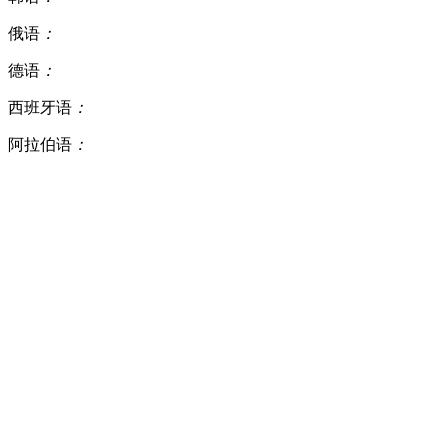
俄语
：
德语
：
西班牙语
：
阿拉伯语
：