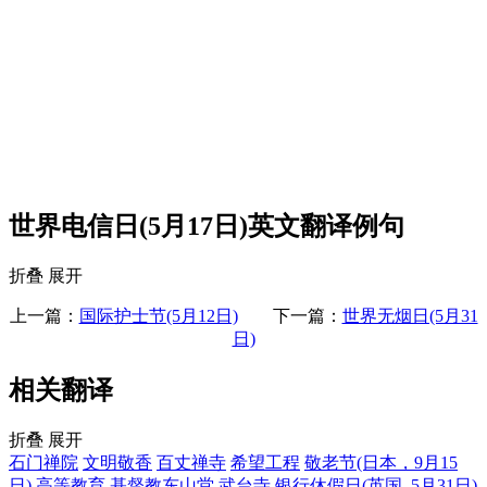
世界电信日(5月17日)英文翻译例句
折叠
展开
上一篇：
国际护士节(5月12日)
下一篇：
世界无烟日(5月31
日)
相关翻译
折叠
展开
石门禅院
文明敬香
百丈禅寺
希望工程
敬老节(日本，9月15
日)
高等教育
基督教东山堂
武台寺
银行休假日(英国, 5月31日)