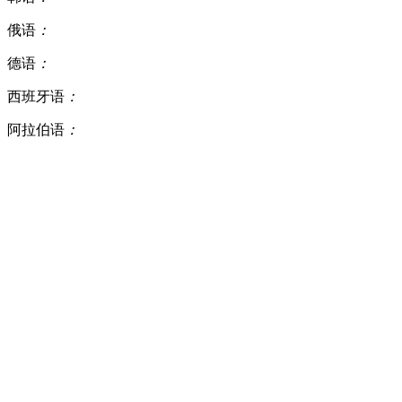
俄语
：
德语
：
西班牙语
：
阿拉伯语
：