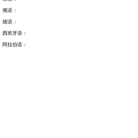
俄语
：
德语
：
西班牙语
：
阿拉伯语
：