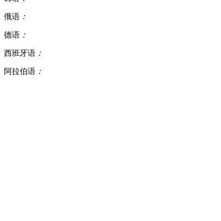
俄语
：
德语
：
西班牙语
：
阿拉伯语
：