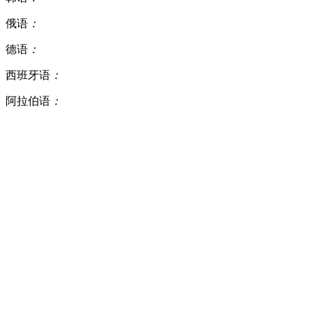
俄语
：
德语
：
西班牙语
：
阿拉伯语
：