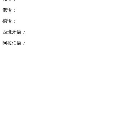
俄语
：
德语
：
西班牙语
：
阿拉伯语
：