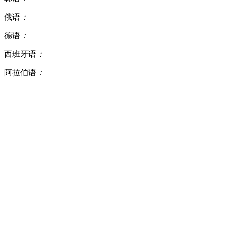
俄语
：
德语
：
西班牙语
：
阿拉伯语
：