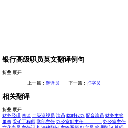
银行高级职员英文翻译例句
折叠
展开
上一篇：
翻译员
下一篇：
打字员
相关翻译
折叠
展开
财务经理
总监
二级巡视员
演员
临时代办
配音演员
财务主管
董事
采矿工程师
学部主任
办公室副主任________
办公室主任
文化专员
主任记者
法律顾问
主管医师
打字员
管理顾问
总经