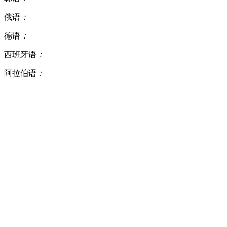
俄语
：
德语
：
西班牙语
：
阿拉伯语
：