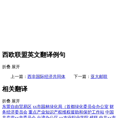
西欧联盟英文翻译例句
折叠
展开
上一篇：
西非国际经济共同体
下一篇：
亚大邮联
相关翻译
折叠
展开
东盟自由贸易区
xx市园林绿化局（首都绿化委员会办公室
财
务经济委员会
重点产业知识产权维权援助和保护工作站
中国
共产党xx市委员会
台湾办公厅
xx农业职业学院
残联
中共xx市