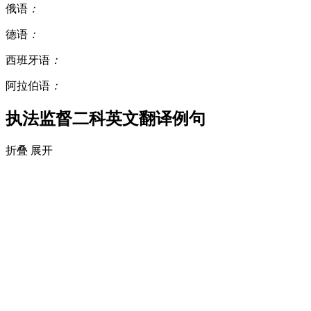
俄语
：
德语
：
西班牙语
：
阿拉伯语
：
执法监督二科英文翻译例句
折叠
展开