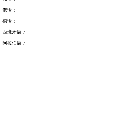
俄语
：
德语
：
西班牙语
：
阿拉伯语
：