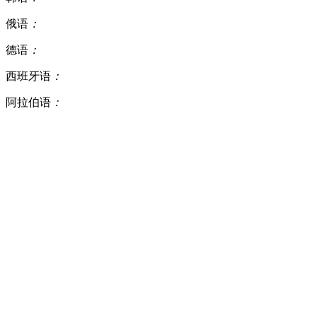
俄语
：
德语
：
西班牙语
：
阿拉伯语
：