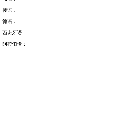
俄语
：
德语
：
西班牙语
：
阿拉伯语
：