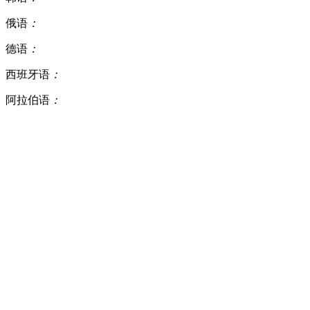
俄语
：
德语
：
西班牙语
：
阿拉伯语
：