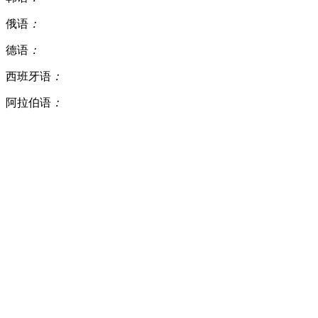
俄语
：
德语
：
西班牙语
：
阿拉伯语
：