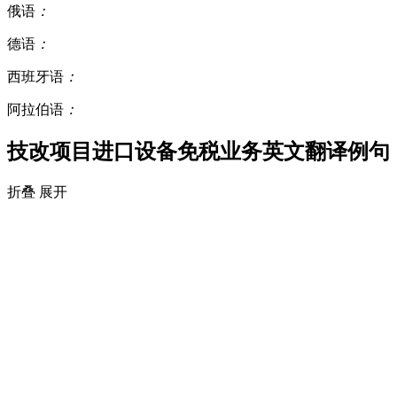
俄语
：
德语
：
西班牙语
：
阿拉伯语
：
技改项目进口设备免税业务英文翻译例句
折叠
展开