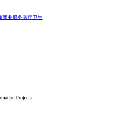
通
商业服务
医疗卫生
rmation Projects