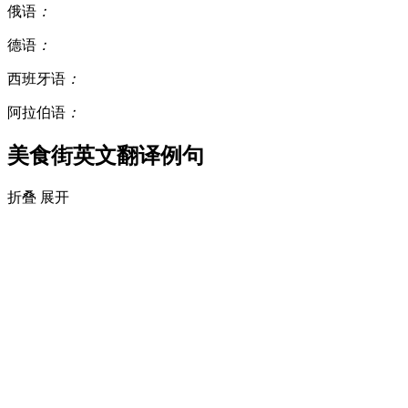
俄语
：
德语
：
西班牙语
：
阿拉伯语
：
美食街英文翻译例句
折叠
展开