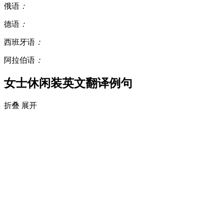
俄语
：
德语
：
西班牙语
：
阿拉伯语
：
女士休闲装英文翻译例句
折叠
展开