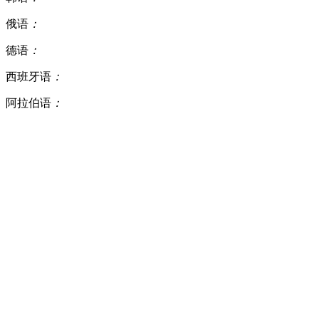
俄语
：
德语
：
西班牙语
：
阿拉伯语
：