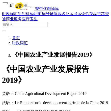
规范化翻译库
时政词汇
组织机构
职衔称号
场所地名
公示提示
饮食菜品
道路交
通
商业服务
医疗卫生
首页
时政词汇
《中国农业产业发展报告2019》
《中国农业产业发展报告
2019》
英语
：
China Agricultural Development Report 2019
法语
：
Le Rapport sur le développement agricole de la Chine 2019