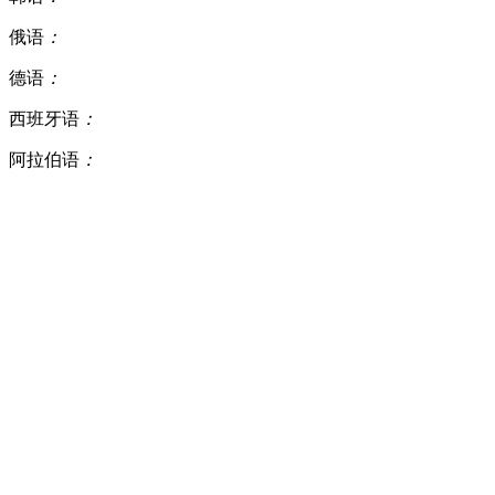
俄语
：
德语
：
西班牙语
：
阿拉伯语
：