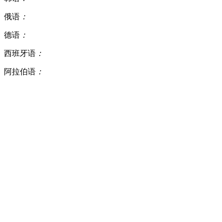
俄语
：
德语
：
西班牙语
：
阿拉伯语
：