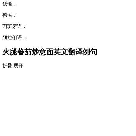
俄语
：
德语
：
西班牙语
：
阿拉伯语
：
火腿蕃茄炒意面英文翻译例句
折叠
展开