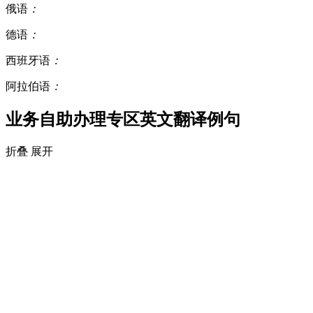
俄语
：
德语
：
西班牙语
：
阿拉伯语
：
业务自助办理专区英文翻译例句
折叠
展开