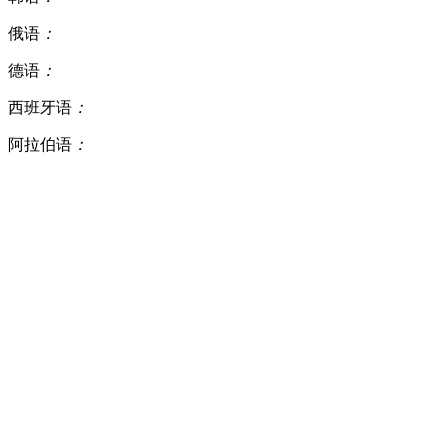
俄语
：
德语
：
西班牙语
：
阿拉伯语
：