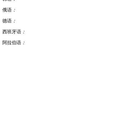
俄语
：
德语
：
西班牙语
：
阿拉伯语
：