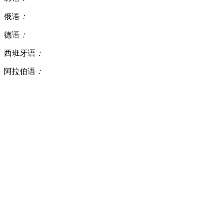
俄语
：
德语
：
西班牙语
：
阿拉伯语
：