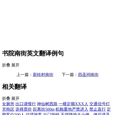
书院南街英文翻译例句
折叠
展开
上一篇：
新桂村南街
下一篇：
四圣祠南街
相关翻译
折叠
展开
女厕所
出口请慢行
神仙树西路
一楼定额XXX人
交通信号灯
充电区
选择票价
距离街500m
机舱重地严禁进入
禁止直行
定
额客位500人
过境旅客
出门按钮
不得随地大小便，便后请及