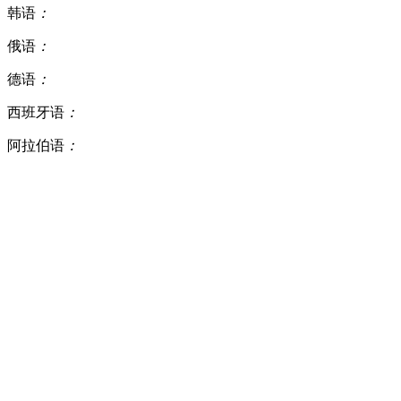
韩语
：
俄语
：
德语
：
西班牙语
：
阿拉伯语
：