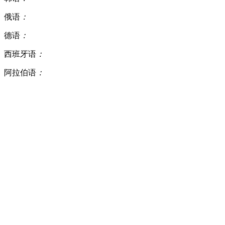
俄语
：
德语
：
西班牙语
：
阿拉伯语
：