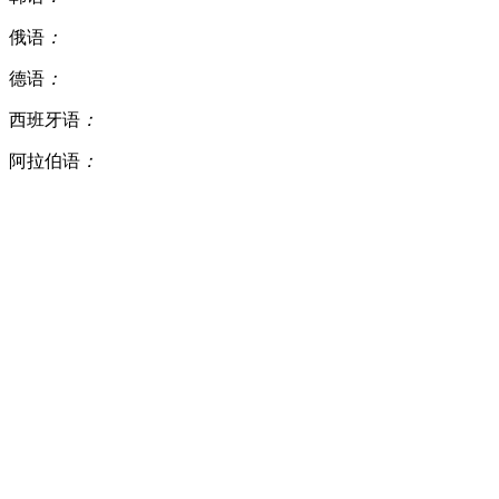
俄语
：
德语
：
西班牙语
：
阿拉伯语
：