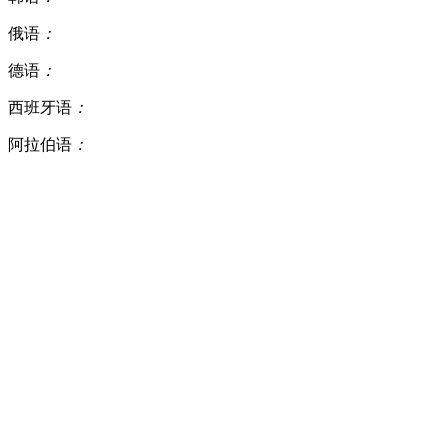
俄语
：
德语
：
西班牙语
：
阿拉伯语
：