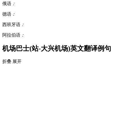
俄语
：
德语
：
西班牙语
：
阿拉伯语
：
机场巴士(站-大兴机场)英文翻译例句
折叠
展开