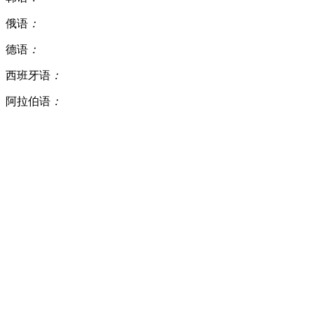
俄语
：
德语
：
西班牙语
：
阿拉伯语
：