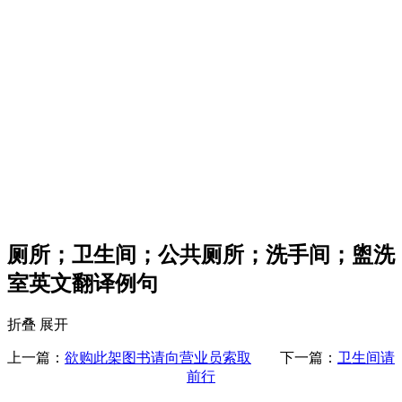
厕所；卫生间；公共厕所；洗手间；盥洗
室英文翻译例句
折叠
展开
上一篇：
欲购此架图书请向营业员索取
下一篇：
卫生间请
前行