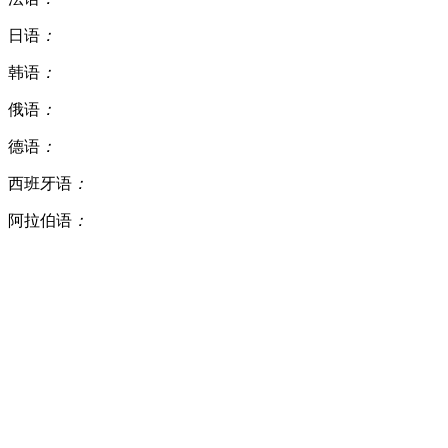
日语
：
韩语
：
俄语
：
德语
：
西班牙语
：
阿拉伯语
：