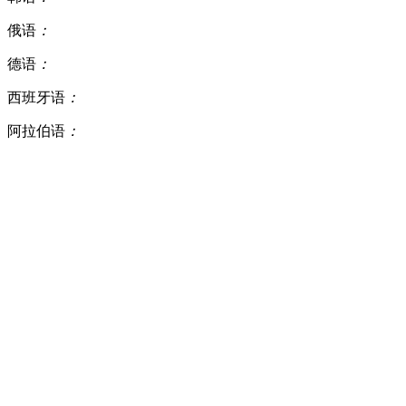
俄语
：
德语
：
西班牙语
：
阿拉伯语
：