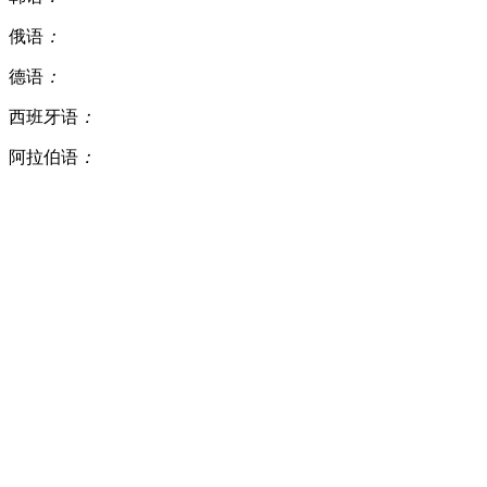
俄语
：
德语
：
西班牙语
：
阿拉伯语
：