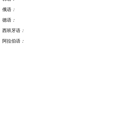
俄语
：
德语
：
西班牙语
：
阿拉伯语
：