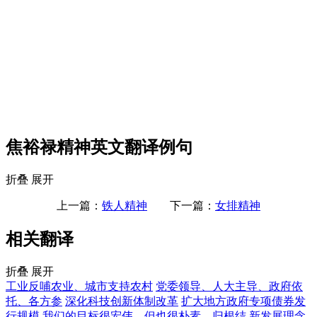
焦裕禄精神英文翻译例句
折叠
展开
上一篇：
铁人精神
下一篇：
女排精神
相关翻译
折叠
展开
工业反哺农业、城市支持农村
党委领导、人大主导、政府依
托、各方参
深化科技创新体制改革
扩大地方政府专项债券发
行规模
我们的目标很宏伟，但也很朴素，归根结
新发展理念