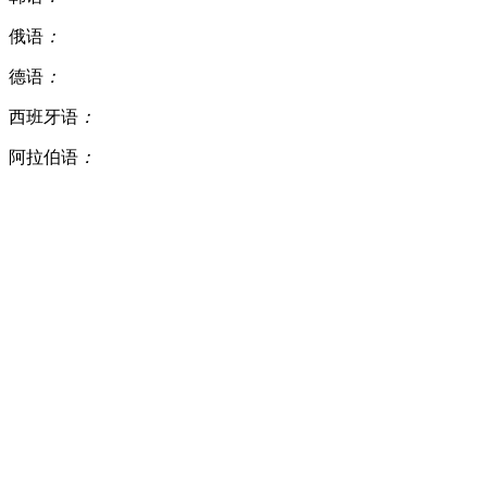
俄语
：
德语
：
西班牙语
：
阿拉伯语
：