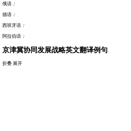
俄语
：
德语
：
西班牙语
：
阿拉伯语
：
京津冀协同发展战略英文翻译例句
折叠
展开