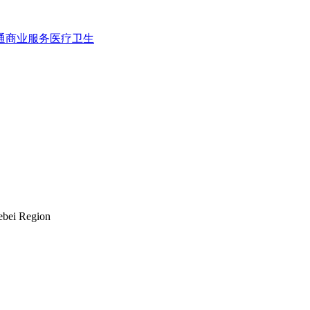
通
商业服务
医疗卫生
Hebei Region