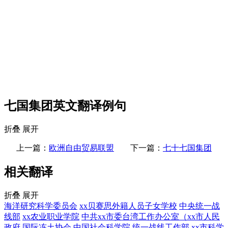
七国集团英文翻译例句
折叠
展开
上一篇：
欧洲自由贸易联盟
下一篇：
七十七国集团
相关翻译
折叠
展开
海洋研究科学委员会
xx贝赛思外籍人员子女学校
中央统一战
线部
xx农业职业学院
中共xx市委台湾工作办公室（xx市人民
政府
国际冻土协会
中国社会科学院
统一战线工作部
xx市科学