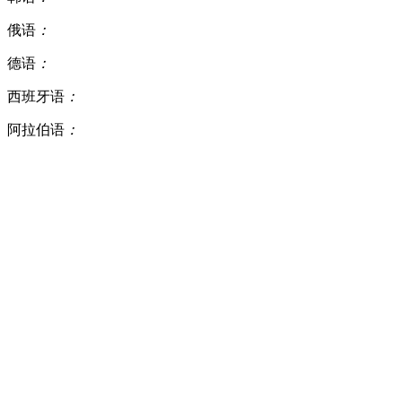
俄语
：
德语
：
西班牙语
：
阿拉伯语
：