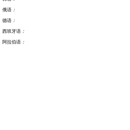
俄语
：
德语
：
西班牙语
：
阿拉伯语
：