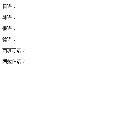
日语
：
韩语
：
俄语
：
德语
：
西班牙语
：
阿拉伯语
：