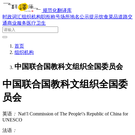
规范化翻译库
时政词汇
组织机构
职衔称号
场所地名
公示提示
饮食菜品
道路交
通
商业服务
医疗卫生
首页
组织机构
中国联合国教科文组织全国委员会
中国联合国教科文组织全国委
员会
英语
：
Nat\'l Commission of The People\'s Republic of China for
UNESCO
法语
：