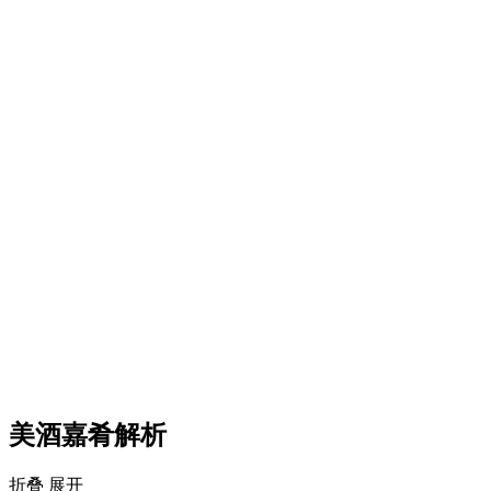
美酒嘉肴解析
折叠
展开