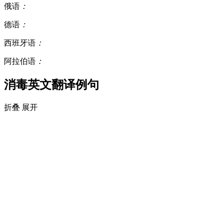
俄语
：
德语
：
西班牙语
：
阿拉伯语
：
消毒英文翻译例句
折叠
展开