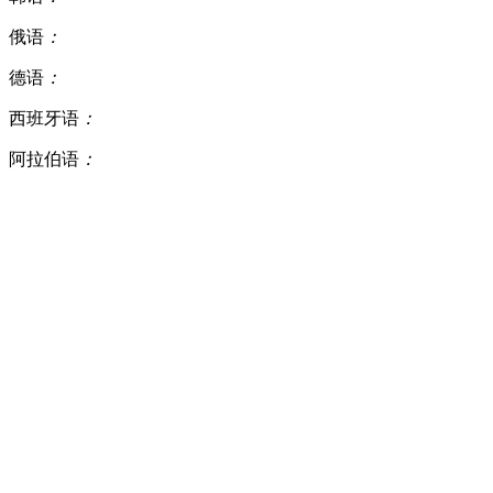
俄语
：
德语
：
西班牙语
：
阿拉伯语
：