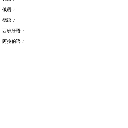
俄语
：
德语
：
西班牙语
：
阿拉伯语
：