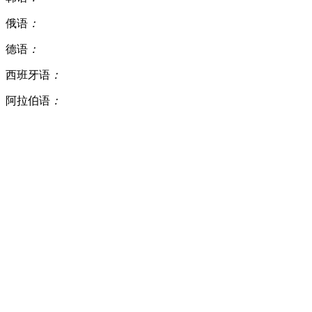
俄语
：
德语
：
西班牙语
：
阿拉伯语
：