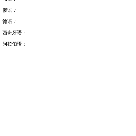
俄语
：
德语
：
西班牙语
：
阿拉伯语
：