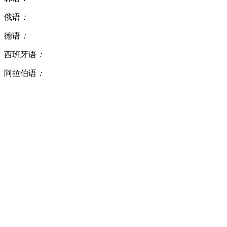
俄语
：
德语
：
西班牙语
：
阿拉伯语
：