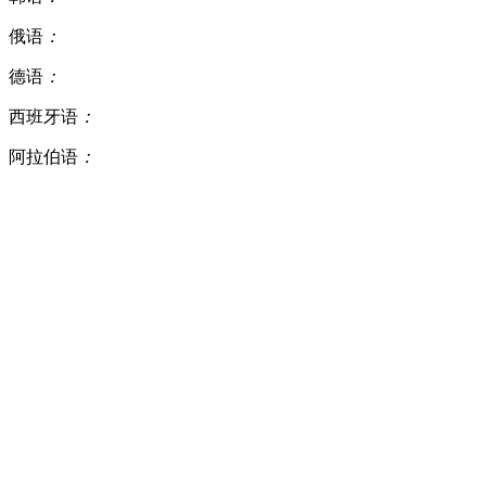
俄语
：
德语
：
西班牙语
：
阿拉伯语
：